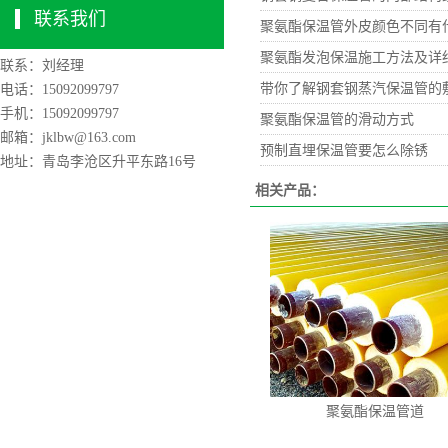
联系我们
聚氨酯保温管外皮颜色不同有
聚氨酯发泡保温施工方法及详
联系：刘经理
带你了解钢套钢蒸汽保温管的
电话：15092099797
手机：15092099797
聚氨酯保温管的滑动方式
邮箱：jklbw@163.com
预制直埋保温管要怎么除锈
地址：青岛李沧区升平东路16号
相关产品：
聚氨酯保温管道