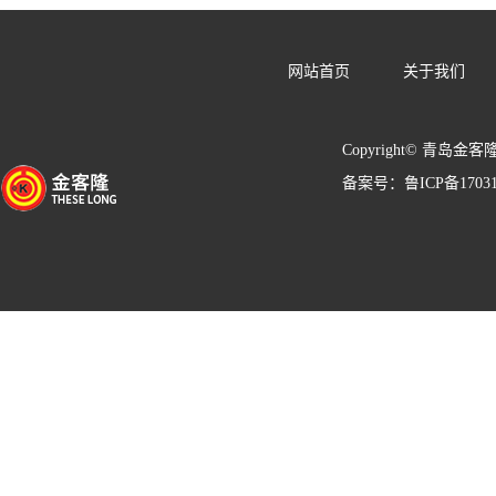
网站首页
关于我们
Copyright© 青岛金客
备案号：
鲁ICP备1703