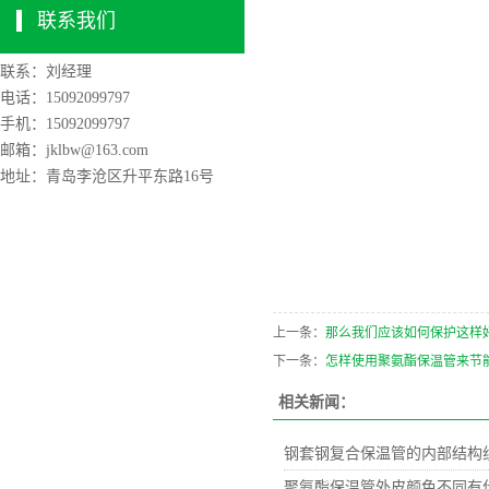
联系我们
联系：刘经理
电话：15092099797
手机：15092099797
邮箱：jklbw@163.com
地址：青岛李沧区升平东路16号
上一条：
那么我们应该如何保护这样
下一条：
怎样使用聚氨酯保温管来节
相关新闻：
钢套钢复合保温管的内部结构
聚氨酯保温管外皮颜色不同有