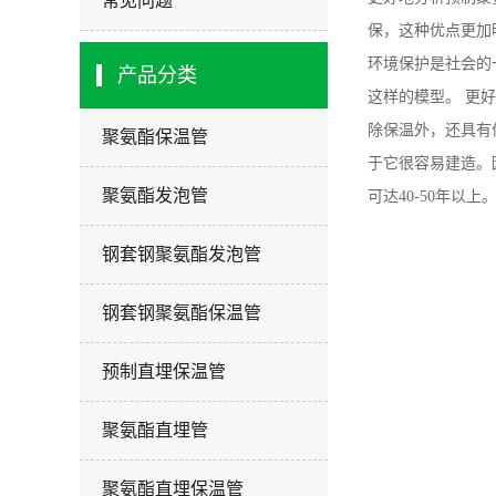
常见问题
保，这种优点更加
环境保护是社会的
产品分类
这样的模型。 更
除保温外，还具有
聚氨酯保温管
于它很容易建造。
聚氨酯发泡管
可达40-50年以
钢套钢聚氨酯发泡管
钢套钢聚氨酯保温管
预制直埋保温管
聚氨酯直埋管
聚氨酯直埋保温管