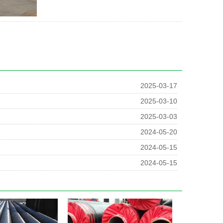
2025-03-17
2025-03-10
2025-03-03
2024-05-20
2024-05-15
2024-05-15