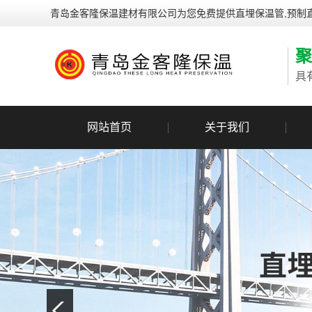
青岛金客隆保温建材有限公司为您免费提供
直埋保温管
,预
聚
具
网站首页
关于我们