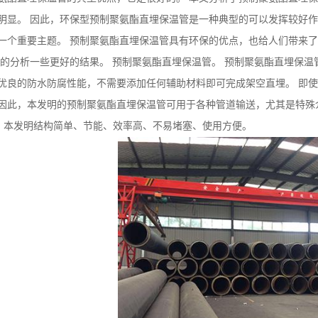
明显。 因此，环保型预制聚氨酯直埋保温管是一种典型的可以发挥较好
一个重要主题。 预制聚氨酯直埋保温管具有环保的优点，也给人们带来了
好的分析一些更好的结果。
预制聚氨酯直埋保温管
。 预制聚氨酯直埋保温
优良的防水防腐性能，不需要添加任何辅助材料即可完成架空直埋。 即使
因此，本发明的预制聚氨酯直埋保温管可用于各种管道输送，尤其是特殊
上。 本发明结构简单、节能、效率高、不易堵塞、使用方便。