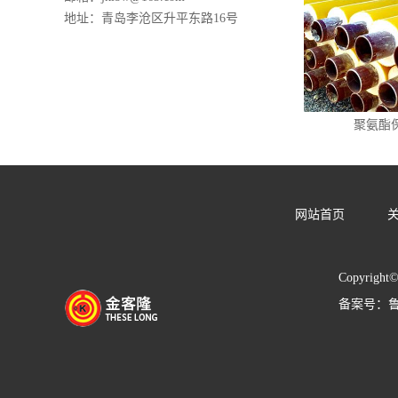
地址：青岛李沧区升平东路16号
聚氨酯
网站首页
Copyrig
备案号：
鲁