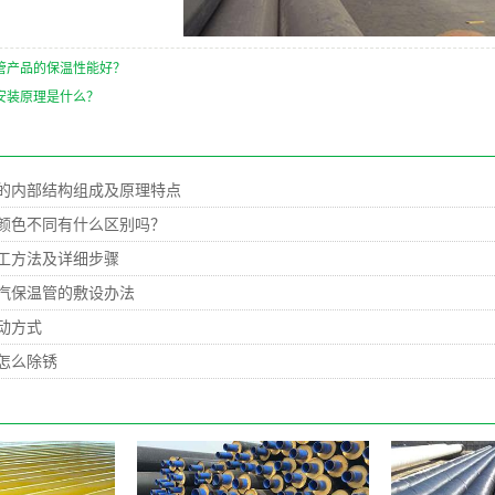
管产品的保温性能好？
安装原理是什么？
的内部结构组成及原理特点
颜色不同有什么区别吗？
工方法及详细步骤
汽保温管的敷设办法
动方式
怎么除锈