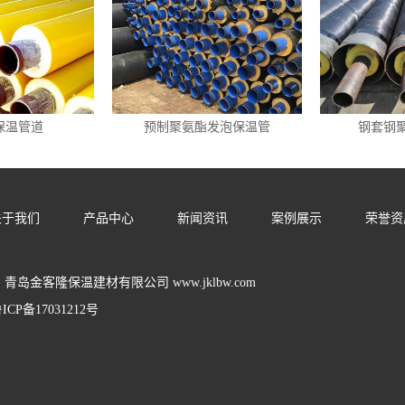
保温管道
预制聚氨酯发泡保温管
钢套钢
关于我们
产品中心
新闻资讯
案例展示
荣誉资
ht© 青岛金客隆保温建材有限公司 www.jklbw.com
ICP备17031212号