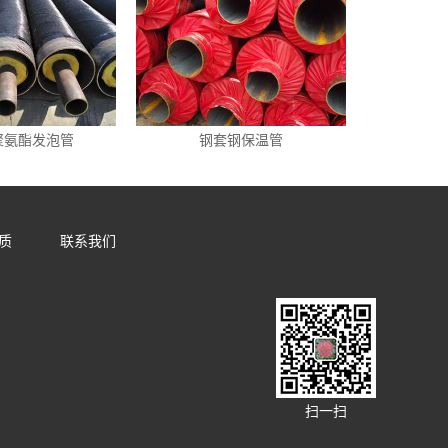
聚氨酯发泡管
钢套钢保温管
质
联系我们
扫一扫